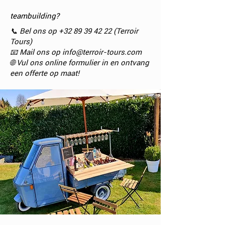
teambuilding?
📞 Bel ons op
+32 89 39 42 22
(Terroir
Tours)
📧 Mail ons op info@terroir-tours.com
🌐 Vul ons online formulier in en ontvang
een offerte op maat!