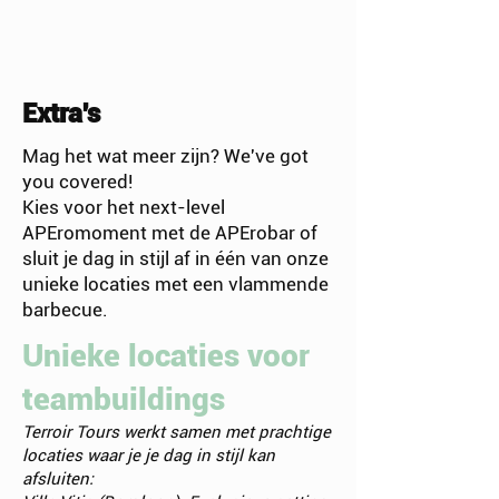
Extra's
Mag het wat meer zijn? We've got
you covered!
Kies voor het next-level
APEromoment met de APErobar of
sluit je dag in stijl af in één van onze
unieke locaties met een vlammende
barbecue.
Unieke locaties voor
teambuildings
Terroir Tours werkt samen met prachtige
locaties waar je je dag in stijl kan
afsluiten: