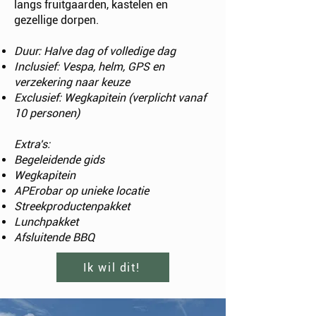
langs fruitgaarden, kastelen en
gezellige dorpen.
Duur: Halve dag of volledige dag
Inclusief: Vespa, helm, GPS en
verzekering naar keuze
Exclusief: Wegkapitein (verplicht vanaf
10 personen)
Extra's:
Begeleidende gids
Wegkapitein
APErobar op unieke locatie
Streekproductenpakket
Lunchpakket
Afsluitende BBQ
Ik wil dit!