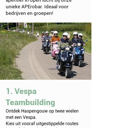
aperitief in open lucht bij onze
unieke APErobar. Ideaal voor
bedrijven en groepen!
1. Vespa
Teambuilding
Ontdek Haspengouw op twee wielen
met een Vespa.
Kies uit vooraf uitgestippelde routes