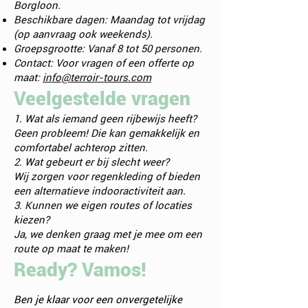
Borgloon.
Beschikbare dagen: Maandag tot vrijdag
(op aanvraag ook weekends).
Groepsgrootte: Vanaf 8 tot 50 personen.
Contact: Voor vragen of een offerte op
maat:
info@terroir-tours.com
Veelgestelde vragen
1. Wat als iemand geen rijbewijs heeft?
Geen probleem! Die kan gemakkelijk en
comfortabel achterop zitten.
2. Wat gebeurt er bij slecht weer?
Wij zorgen voor regenkleding of bieden
een alternatieve indooractiviteit aan.
3. Kunnen we eigen routes of locaties
kiezen?
Ja, we denken graag met je mee om een
route op maat te maken!
Ready? Vamos!
Ben je klaar voor een onvergetelijke