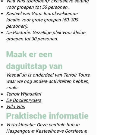
Villa Vitis (Borgloon): Exclusieve setting
voor groepen tot 50 personen.
Kasteel van Gors: Indrukwekkende
locatie voor grote groepen (50-300
personen).
De Pastorie: Gezellige plek voor kleine
groepen tot 30 personen.
Maak er een
daguitstap van
VespaFun is onderdeel van Terroir Tours,
waar we nog andere activiteiten hebben,
zoals:
Terroir Wijnsafari
De Bockenryders
Villa Vitis
Praktische informatie
Vertreklocatie: Onze centrale hub in
Haspengouw: Kasteelhoeve Gorsleeuw,